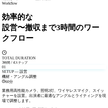
Workflow
効率的な
設営〜撤収まで3時間のワー
クフロー
TOTAL DURATION
3
/ 4
時間
ステップ
01
SETUP — 設営
機材・アングル調整
60分
業務用高性能カメラ、照明2灯、ワイヤレスマイク、スイッ
チャーを設置。出演者に最適なアングルとライティングを現
場で調整します。