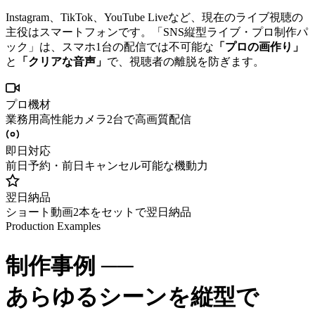
Instagram、TikTok、YouTube Liveなど、現在のライブ視聴の
主役はスマートフォンです。「SNS縦型ライブ・プロ制作パ
ック」は、スマホ1台の配信では不可能な
「プロの画作り」
と
「クリアな音声」
で、視聴者の離脱を防ぎます。
プロ機材
業務用高性能カメラ2台で高画質配信
即日対応
前日予約・前日キャンセル可能な機動力
翌日納品
ショート動画2本をセットで翌日納品
Production Examples
制作事例 ──
あらゆるシーンを縦型で