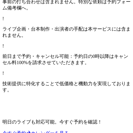
事前の打ち合わせは含まれません。特別な依頼は予約フォー
ム備考欄へ。
!
ライブ企画・台本制作・出演者の手配は本サービスには含ま
れません。
!
前日まで予約・キャンセル可能：予約日の0時以降はキャン
セル料100%を請求させていただきます。
!
技術提供に特化することで低価格と機動力を実現しておりま
す。
業務用カメラで撮影した高画質でライブ配信を
手軽に行いませんか？
明日のライブも対応可能。今すぐ予約を確認！