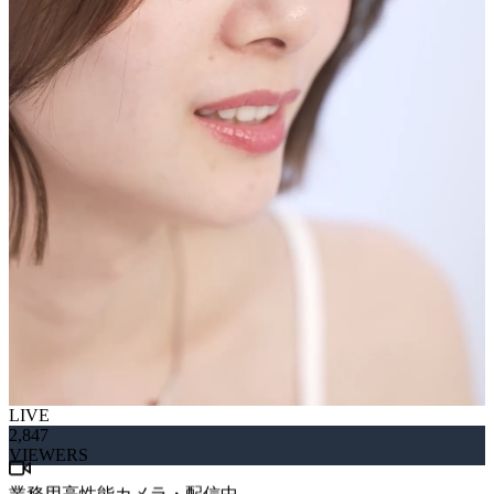
LIVE
2,847
VIEWERS