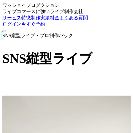
ワッショイプロダクション
ライブコマースに強いライブ制作会社
サービス特徴
制作実績
料金
よくある質問
ログイン
今すぐ予約
SNS縦型ライブ・プロ制作パック
SNS縦型ライブ
プロ制作パック