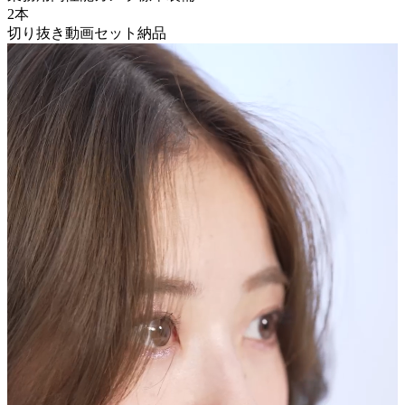
2本
切り抜き動画セット納品