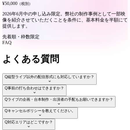
¥50,000
（税別）
2026年6月中の申し込み限定。弊社の制作事例として一部映
像を紹介させていただくことを条件に、基本料金を半額にて
提供します。
先着順・枠数限定
FAQ
よくある質問
Q
縦型ライブ以外の配信形式にも対応していますか？
Q
事前の打ち合わせはできますか？
Q
ライブの企画・台本制作・出演者の手配もお願いできますか？
Q
キャンセルポリシーを教えてください。
Q
対応エリアはどこですか？