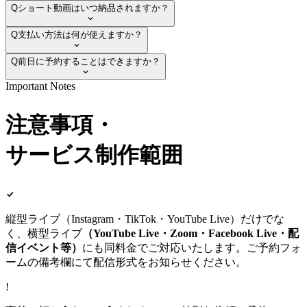
Q
ショート動画はいつ納品されますか？
Q
支払い方法は何が使えますか？
Q
前日に予約することはできますか？
Important Notes
注意事項・
サービス制作範囲
縦型ライブ（Instagram・TikTok・YouTube Live）だけでな
く、横型ライブ
（YouTube Live・Zoom・Facebook Live・配
信イベント等）
にも同料金でご対応いたします。ご予約フォ
ームの備考欄にて配信形式をお知らせください。
!