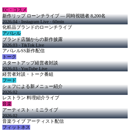
EC・コスメ
新作リップ ローンチライブ — 同時視聴者 8,200名
2026.04 · Instagram Live · 60min
化粧品ブランドのローンチライブ
アパレル
ブランド店舗からの新作披露
2026.03 · TikTok Live
アパレルSS新作配信
トーク
スタートアップ経営者対談
2026.03 · YouTube Live
経営者対談・トーク番組
フード
シェフによる新メニュー紹介
2026.02
レストラン 料理紹介ライブ
音楽
アーティスト・ミニライブ
2026.02
音楽ライブ アーティスト配信
フィットネス