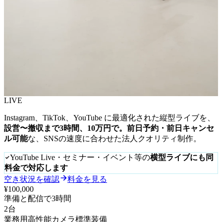
LIVE
Instagram、TikTok、YouTube に最適化された縦型ライブを、
設営〜撤収まで3時間、10万円で。
前日予約・前日キャンセ
ル可能
な、SNSの速度に合わせた法人クオリティ制作。
YouTube Live・セミナー・イベント等の
横型ライブにも同
料金で対応します
空き状況を確認
料金を見る
¥100,000
準備と配信で3時間
2台
業務用高性能カメラ標準装備